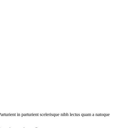
rturient in parturient scelerisque nibh lectus quam a natoque