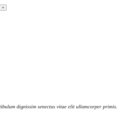
tibulum dignissim senectus vitae elit ullamcorper primis.