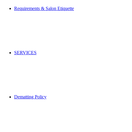
Requirements & Salon Etiquette
SERVICES
Dematting Policy