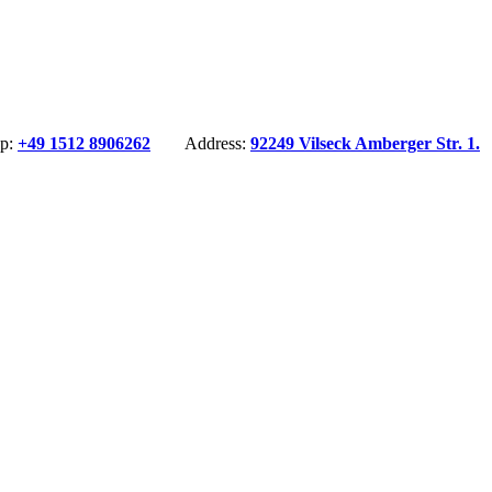
pp:
+49 1512 8906262
Address:
92249 Vilseck Amberger Str. 1.