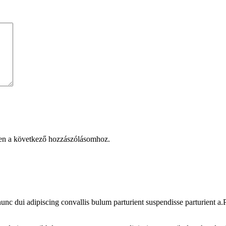
en a következő hozzászólásomhoz.
 dui adipiscing convallis bulum parturient suspendisse parturient a.Pa