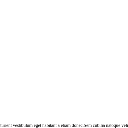
turient vestibulum eget habitant a etiam donec.Sem cubilia natoque velit 