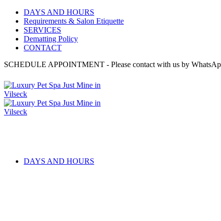
DAYS AND HOURS
Requirements & Salon Etiquette
SERVICES
Dematting Policy
CONTACT
SCHEDULE APPOINTMENT - Please contact with us by WhatsA
DAYS AND HOURS